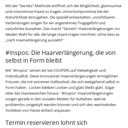
Mit der "Secrets"-Methode eröffnet sich die Möglichkeit, glamouröse
und voluminöse Haare zu tragen, ohne Kompromisse bei der
Natürlichkeit einzugehen. Die speziell entwickelten, unsichtbaren
Verbindungen sorgen für ein angenehmes Tragegefühl und
natürliches Aussehen. Das macht "Secrets"-Haarverlängerungen zur
idealen Wahl für alle, die lange Haare tragen möchten, ohne dass es
„nach Haarverlängerung aussieht“.
#Inspos: Die Haarverlängerung, die von
selbst in Form bleibt
Mit "#Inspos" setzen wir bei COUPERS auf Vielseitigkeit und
Individualität. Diese innovativen Haarverlängerungen ermöglichen
Frisuren, die mit extremer Haltbarkeit, die sich weitgehend selbst in
Form halten. Locken bleiben Locken und glatt bleibt glatt. Sogar
über das Haarewaschen hinaus. "#Inspos"-Haarverlängerungen
sorgen gerade in den sozialen Medien für Aufsehen, weil sie
problemlos umgestylt werden können und sich den wechselnden
Vorlieben von heute einfach anpassen.
Termin reservieren lohnt sich