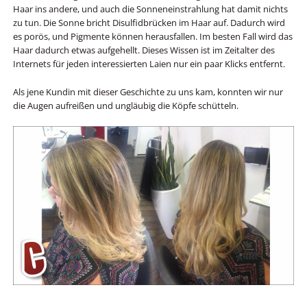
Haar ins andere, und auch die Sonneneinstrahlung hat damit nichts
zu tun. Die Sonne bricht Disulfidbrücken im Haar auf. Dadurch wird
es porös, und Pigmente können herausfallen. Im besten Fall wird das
Haar dadurch etwas aufgehellt. Dieses Wissen ist im Zeitalter des
Internets für jeden interessierten Laien nur ein paar Klicks entfernt.
Als jene Kundin mit dieser Geschichte zu uns kam, konnten wir nur
die Augen aufreißen und ungläubig die Köpfe schütteln.