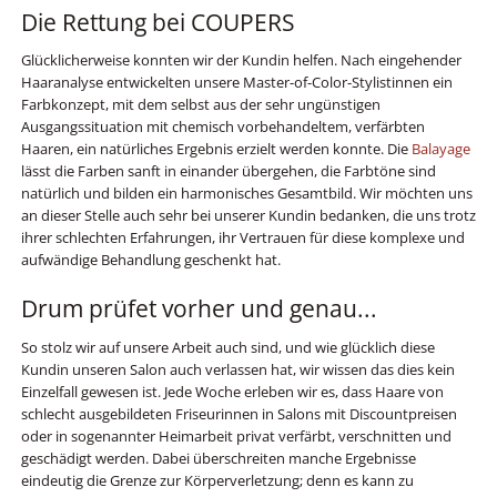
Die Rettung bei COUPERS
Glücklicherweise konnten wir der Kundin helfen. Nach eingehender
Haaranalyse entwickelten unsere Master-of-Color-Stylistinnen ein
Farbkonzept, mit dem selbst aus der sehr ungünstigen
Ausgangssituation mit chemisch vorbehandeltem, verfärbten
Haaren, ein natürliches Ergebnis erzielt werden konnte. Die
Balayage
lässt die Farben sanft in einander übergehen, die Farbtöne sind
natürlich und bilden ein harmonisches Gesamtbild. Wir möchten uns
an dieser Stelle auch sehr bei unserer Kundin bedanken, die uns trotz
ihrer schlechten Erfahrungen, ihr Vertrauen für diese komplexe und
aufwändige Behandlung geschenkt hat.
Drum prüfet vorher und genau...
So stolz wir auf unsere Arbeit auch sind, und wie glücklich diese
Kundin unseren Salon auch verlassen hat, wir wissen das dies kein
Einzelfall gewesen ist. Jede Woche erleben wir es, dass Haare von
schlecht ausgebildeten Friseurinnen in Salons mit Discountpreisen
oder in sogenannter Heimarbeit privat verfärbt, verschnitten und
geschädigt werden. Dabei überschreiten manche Ergebnisse
eindeutig die Grenze zur Körperverletzung; denn es kann zu