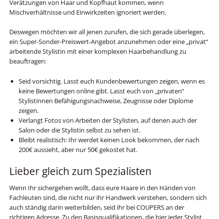
Verätzungen von Haar und Kopfhaut kommen, wenn
Mischverhältnisse und Einwirkzeiten ignoriert werden.
Deswegen möchten wir all jenen zurufen, die sich gerade überlegen,
ein Super-Sonder-Preiswert-Angebot anzunehmen oder eine „privat“
arbeitende Stylistin mit einer komplexen Haarbehandlung zu
beauftragen:
Seid vorsichtig. Lasst euch Kundenbewertungen zeigen, wenn es
keine Bewertungen online gibt. Lasst euch von „privaten“
Stylistinnen Befähigungsnachweise, Zeugnisse oder Diplome
zeigen.
Verlangt Fotos von Arbeiten der Stylisten, auf denen auch der
Salon oder die Stylistin selbst zu sehen ist.
Bleibt realistisch: Ihr werdet keinen Look bekommen, der nach
200€ aussieht, aber nur 50€ gekostet hat.
Lieber gleich zum Spezialisten
Wenn Ihr sichergehen wollt, dass eure Haare in den Händen von
Fachleuten sind, die nicht nur ihr Handwerk verstehen, sondern sich
auch ständig darin weiterbilden, seid ihr bei COUPERS an der
richtigen Adresse. Zu den Basisqualifikationen, die hier jeder Stylist