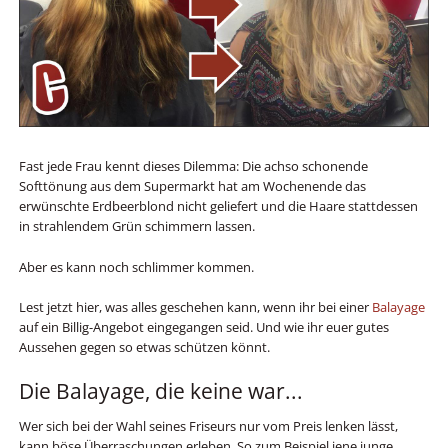
Fast jede Frau kennt dieses Dilemma: Die achso schonende
Softtönung aus dem Supermarkt hat am Wochenende das
erwünschte Erdbeerblond nicht geliefert und die Haare stattdessen
in strahlendem Grün schimmern lassen.
Aber es kann noch schlimmer kommen.
Lest jetzt hier, was alles geschehen kann, wenn ihr bei einer
Balayage
auf ein Billig-Angebot eingegangen seid. Und wie ihr euer gutes
Aussehen gegen so etwas schützen könnt.
Die Balayage, die keine war...
Wer sich bei der Wahl seines Friseurs nur vom Preis lenken lässt,
kann böse Überraschungen erleben. So zum Beispiel jene junge