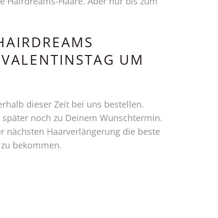
lle Hairdreams-Haare. Aber nur bis zum
 HAIRDREAMS
S VALENTINSTAG UM
halb dieser Zeit bei uns bestellen.
h später noch zu Deinem Wunschtermin.
er nächsten Haarverlängerung die beste
is zu bekommen.