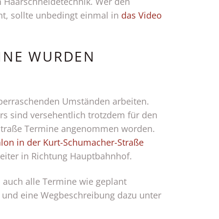
en Haarschneidetechnik. Wer den
nt, sollte unbedingt einmal in
das Video
INE WURDEN
erraschenden Umständen arbeiten.
s sind versehentlich trotzdem für den
gstraße Termine angenommen worden.
lon in der Kurt-Schumacher-Straße
eiter in Richtung Hauptbahnhof.
ss auch alle Termine wie geplant
s und eine Wegbeschreibung dazu unter