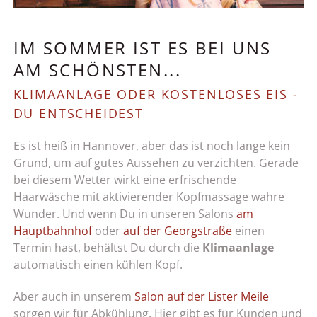
IM SOMMER IST ES BEI UNS
AM SCHÖNSTEN...
KLIMAANLAGE ODER KOSTENLOSES EIS -
DU ENTSCHEIDEST
Es ist heiß in Hannover, aber das ist noch lange kein
Grund, um auf gutes Aussehen zu verzichten. Gerade
bei diesem Wetter wirkt eine erfrischende
Haarwäsche mit aktivierender Kopfmassage wahre
Wunder. Und wenn Du in unseren Salons
am
Hauptbahnhof
oder
auf der Georgstraße
einen
Termin hast, behältst Du durch die
Klimaanlage
automatisch einen kühlen Kopf.
Aber auch in unserem
Salon auf der Lister Meile
sorgen wir für Abkühlung. Hier gibt es für Kunden und