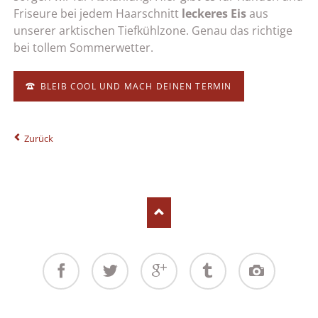
Friseure bei jedem Haarschnitt
leckeres Eis
aus
unserer arktischen Tiefkühlzone. Genau das richtige
bei tollem Sommerwetter.
BLEIB COOL UND MACH DEINEN TERMIN
Zurück
Facebook
Twitter
Google+
Tumblr
Instagram