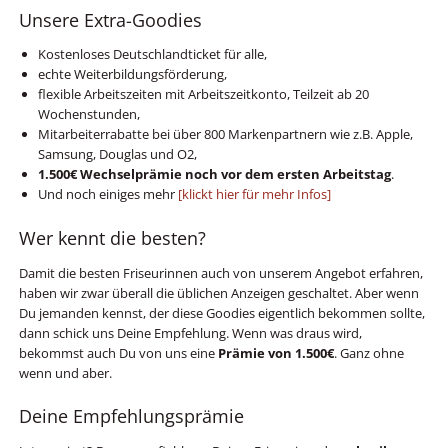
Unsere Extra-Goodies
Kostenloses Deutschlandticket für alle,
echte Weiterbildungsförderung,
flexible Arbeitszeiten mit Arbeitszeitkonto, Teilzeit ab 20
Wochenstunden,
Mitarbeiterrabatte bei über 800 Markenpartnern wie z.B. Apple,
Samsung, Douglas und O2,
1.500€ Wechselprämie noch vor dem ersten Arbeitstag
.
Und noch einiges mehr
[klickt hier für mehr Infos]
Wer kennt die besten?
Damit die besten Friseurinnen auch von unserem Angebot erfahren,
haben wir zwar überall die üblichen Anzeigen geschaltet. Aber wenn
Du jemanden kennst, der diese Goodies eigentlich bekommen sollte,
dann schick uns Deine Empfehlung. Wenn was draus wird,
bekommst auch Du von uns eine
Prämie von 1.500€
. Ganz ohne
wenn und aber.
Deine Empfehlungsprämie