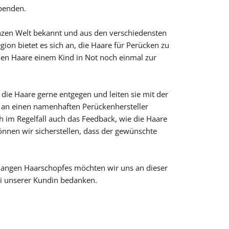
spenden.
nzen Welt bekannt und aus den verschiedensten
gion bietet es sich an, die Haare für Perücken zu
en Haare einem Kind in Not noch einmal zur
die Haare gerne entgegen und leiten sie mit der
an einen namenhaften Perückenhersteller
im Regelfall auch das Feedback, wie die Haare
nnen wir sicherstellen, dass der gewünschte
 langen Haarschopfes möchten wir uns an dieser
ei unserer Kundin bedanken.