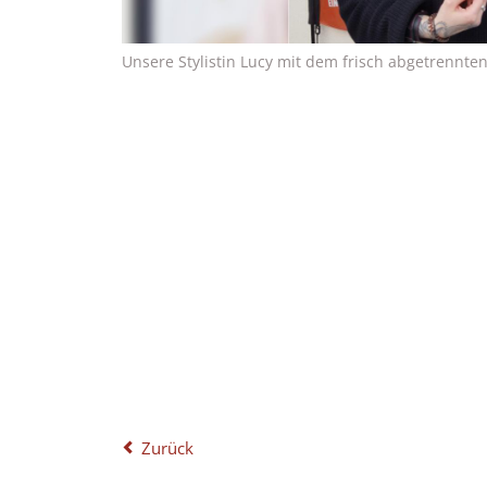
Unsere Stylistin Lucy mit dem frisch abgetrennte
Zurück