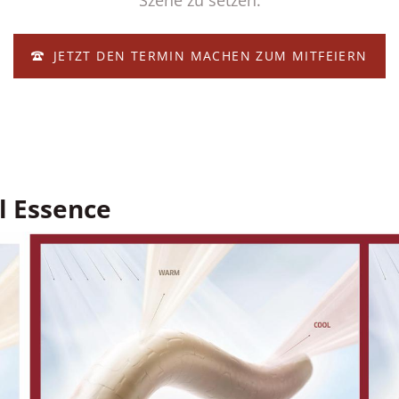
JETZT DEN TERMIN MACHEN ZUM MITFEIERN
l Essence