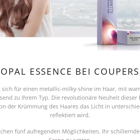
OPAL ESSENCE BEI COUPERS
 sich für einen metallic-milky-shine im Haar, mit w
ssend zu Ihrem Typ. Die revolutionäre Neuheit dieser F
on der Krümmung des Haares das Licht in unterschi
reflektiert wird.
chen fünf aufregenden Möglichkeiten, Ihr schillernde
Szene zu setzen.