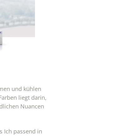
armen und kühlen
arben liegt darin,
edlichen Nuancen
s Ich passend in