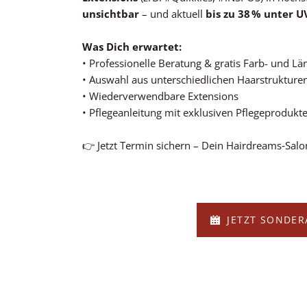
unsichtbar
– und aktuell
bis zu 38 % unter U
Was Dich erwartet:
• Professionelle Beratung & gratis Farb- und L
• Auswahl aus unterschiedlichen Haarstrukturen (
• Wiederverwendbare Extensions
• Pflegeanleitung mit exklusiven Pflegeprodukt
👉 Jetzt Termin sichern – Dein Hairdreams‑Salo
JETZT SONDER