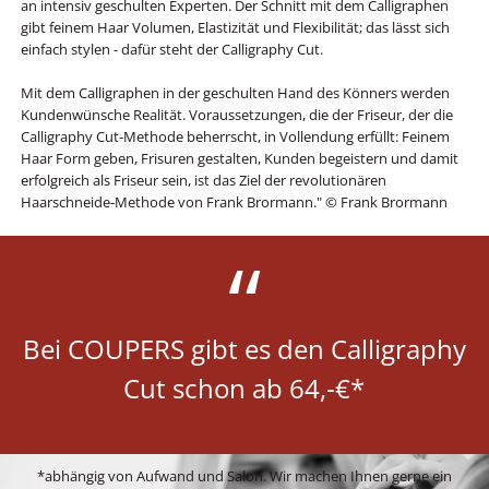
an intensiv geschulten Experten. Der Schnitt mit dem Calligraphen
gibt feinem Haar Volumen, Elastizität und Flexibilität; das lässt sich
einfach stylen - dafür steht der Calligraphy Cut.
Mit dem Calligraphen in der geschulten Hand des Könners werden
Kundenwünsche Realität. Voraussetzungen, die der Friseur, der die
Calligraphy Cut-Methode beherrscht, in Vollendung erfüllt: Feinem
Haar Form geben, Frisuren gestalten, Kunden begeistern und damit
erfolgreich als Friseur sein, ist das Ziel der revolutionären
Haarschneide-Methode von Frank Brormann." © Frank Brormann
Bei COUPERS gibt es den Calligraphy
Cut schon ab 64,-€*
*abhängig von Aufwand und Salon. Wir machen Ihnen gerne ein