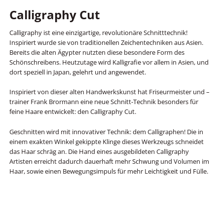
Calligraphy Cut
Calligraphy ist eine einzigartige, revolutionäre Schnitttechnik!
Inspiriert wurde sie von traditionellen Zeichentechniken aus Asien.
Bereits die alten Ägypter nutzten diese besondere Form des
Schönschreibens. Heutzutage wird Kalligrafie vor allem in Asien, und
dort speziell in Japan, gelehrt und angewendet.
Inspiriert von dieser alten Handwerkskunst hat Friseurmeister und –
trainer Frank Brormann eine neue Schnitt-Technik besonders für
feine Haare entwickelt: den Calligraphy Cut.
Geschnitten wird mit innovativer Technik: dem Calligraphen! Die in
einem exakten Winkel gekippte Klinge dieses Werkzeugs schneidet
das Haar schräg an. Die Hand eines ausgebildeten Calligraphy
Artisten erreicht dadurch dauerhaft mehr Schwung und Volumen im
Haar, sowie einen Bewegungsimpuls für mehr Leichtigkeit und Fülle.